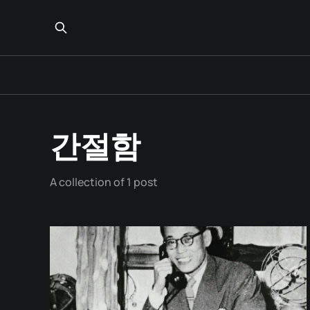
간절함
A collection of 1 post