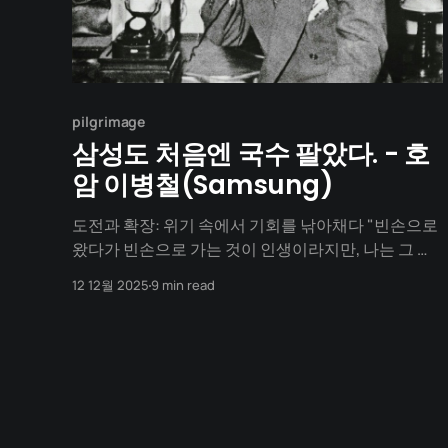
pilgrimage
삼성도 처음엔 국수 팔았다. - 호
암 이병철(Samsung)
도전과 확장: 위기 속에서 기회를 낚아채다 "빈손으로
왔다가 빈손으로 가는 것이 인생이라지만, 나는 그 사
이에 무언가를 남기고 싶었습니다." 6.25 전쟁은 내 모
12 12월 2025
9 min read
든 것을 앗아갔습니다. 서울의 공장은 불탔고, 창고는
약탈당했습니다. 하지만 그들은 내 머릿속에 있는 '경
험'과 가슴속에 있는 '의지'는 가져가지 못했습니다. 남
들이