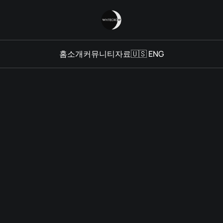
홈
소개
커뮤니티
자료
🇺🇸 ENG