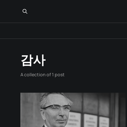
감사
A collection of 1 post