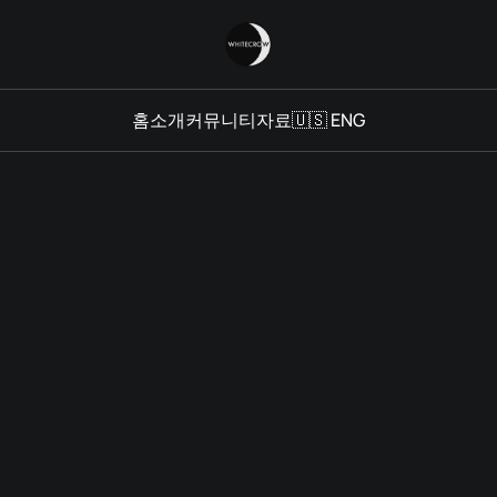
홈
소개
커뮤니티
자료
🇺🇸 ENG