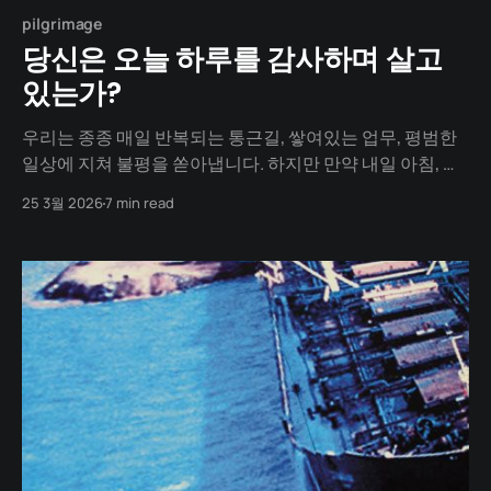
pilgrimage
당신은 오늘 하루를 감사하며 살고
있는가?
우리는 종종 매일 반복되는 통근길, 쌓여있는 업무, 평범한
일상에 지쳐 불평을 쏟아냅니다. 하지만 만약 내일 아침, 당
신이 당연하게 여기던 그 모든 '지루한 일상'과 타이틀이 단
25 3월 2026
7 min read
숨에 증발해 버린다면 어떨까요? 이 글은 인간이 경험할 수
있는 가장 압도적인 상실에 대한 기록입니다. 이 글을 끝까
지 읽고 나면, 당신이 오늘 아침