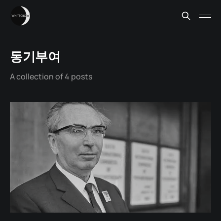
동기부여
A collection of 4 posts