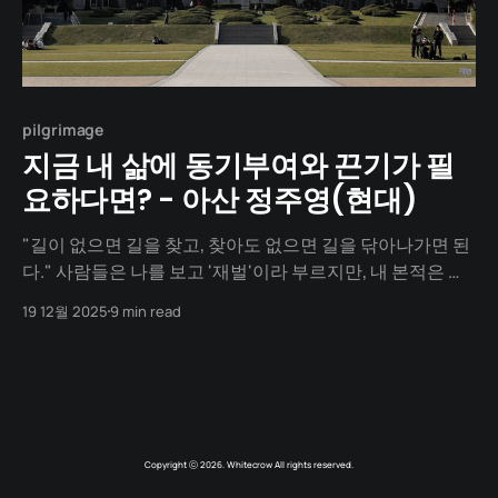
pilgrimage
지금 내 삶에 동기부여와 끈기가 필
요하다면? - 아산 정주영(현대)
"길이 없으면 길을 찾고, 찾아도 없으면 길을 닦아나가면 된
다." 사람들은 나를 보고 '재벌'이라 부르지만, 내 본적은 평
생 '노동자'였다. 나는 강원도 통천의 가난한 농사꾼 아들로
19 12월 2025
9 min read
태어났다. 배운 것도 없고, 가진 것도 없었다. 내 자산이라고
는 튼튼한 몸뚱이 하나와 신용 밖에 없었다. 오늘 자네를 데
려갈
Copyright ⓒ 2026. Whitecrow All rights reserved.