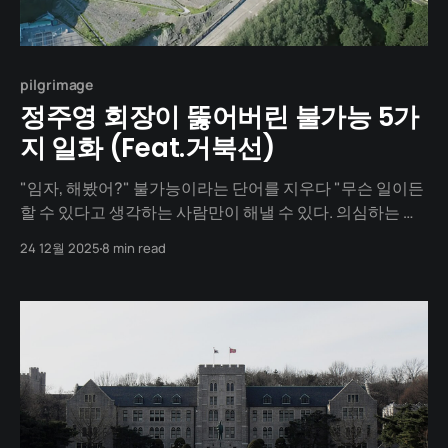
pilgrimage
정주영 회장이 뚫어버린 불가능 5가
지 일화 (Feat.거북선)
"임자, 해봤어?" 불가능이라는 단어를 지우다 "무슨 일이든
할 수 있다고 생각하는 사람만이 해낼 수 있다. 의심하는 사
람은 시작조차 못 한다." 전쟁이 끝난 국토는 폐허였다. 자원
24 12월 2025
8 min read
도, 기술도, 돈도 없었다. 있는 것이라곤 "잘 살아보세"라는
절박함뿐이었다. 남들은 "안 된다", "미쳤다", "상식