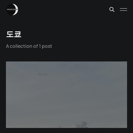
도쿄
A collection of 1 post