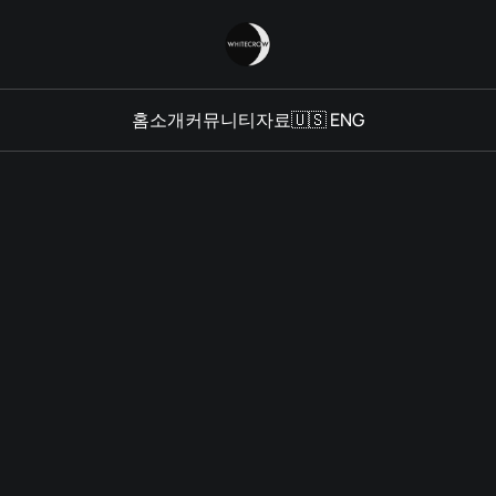
홈
소개
커뮤니티
자료
🇺🇸 ENG