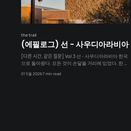
the trail
(에필로그) 선 - 사우디아라비아
[다른 시간, 같은 질문] Vol.3 선 - 사우디아라비아 한국
으로 돌아왔다. 모든 것이 손닿을 거리에 있었다. 한 발
짝만 걸으면 편의점이 나오고, 두 발짝이면 카페가 나
01 5월 2026
7 min read
왔다. 아등바등 출근 첫날부터 숨이 찼다. 사우디에서
와는 전혀 다른 이유로. 사무실은 옛 증권거래소 같았
다. 고성이 오가고, 모니터 불빛이 번쩍이고, 모두가 쉬
지 않고 달렸다. 밀려든 업무를 처리하며, 라마단의