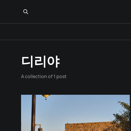
디리야
A collection of 1 post