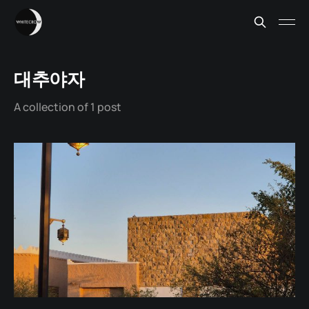
대추야자
A collection of 1 post