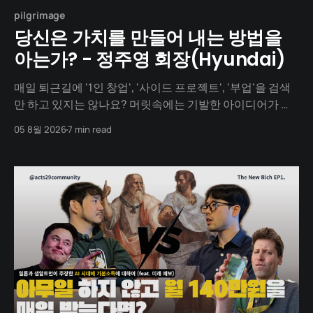
pilgrimage
당신은 가치를 만들어 내는 방법을
아는가? - 정주영 회장(Hyundai)
매일 퇴근길에 '1인 창업', '사이드 프로젝트', '부업'을 검색
만 하고 있지는 않나요? 머릿속에는 기발한 아이디어가 넘
치지만, 1년이 지나도록 세상에 내놓은 결과물은 단 하나도
05 8월 2026
7 min read
없지 않나요? "아직 기획이 덜 돼서", "개발을 할 줄 몰라서",
"자본이 없어서"... 수많은 핑계를 대며