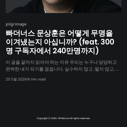
pilgrimage
빠더너스 문상훈은 어떻게 무명을
이겨냈는지 아십니까? (feat. 300
명 구독자에서 240만명까지)
이 글을 끝까지 읽어야 하는 이유 우리는 누구나 당당하고
완벽한 내가 되기를 꿈꿉니다. 실수하지 않고, 떨지 않고, 매
끄럽게 말하는 사람. 하지만 현실의 나는 낯을 가리고, 회의
20 5월 2026
8 min read
때 목소리가 떨리고, 밤마다 이불을 차며 자기 말을 곱씹는
쪽에 가깝습니다. 오늘 소개할 사람은 그 못난 부분을 굳이
끄집어내 무대 위로 올린 창작자입니다. 빠더너스(
Copyright ⓒ 2026. Whitecrow All rights reserved.